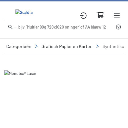
Categorieën
Grafisch Papier en Karton
Synthetisch
Slide 1 of 1