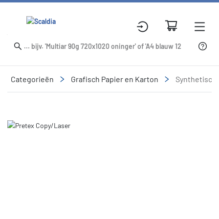
Categorieën
Grafisch Papier en Karton
Synthetisch
Slide 1 of 1