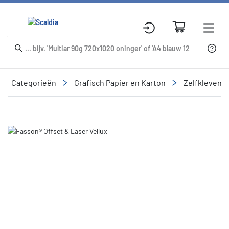
Categorieën
Grafisch Papier en Karton
Zelfklevend
Slide 1 of 1