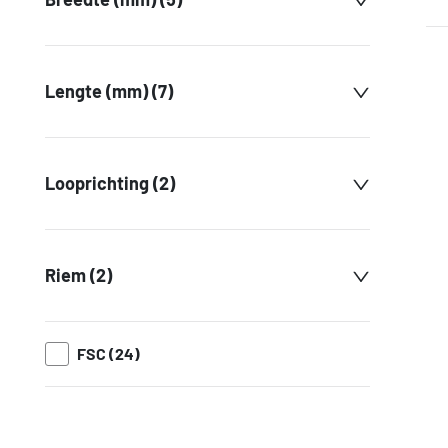
Lengte (mm) (7)
Looprichting (2)
Riem (2)
FSC (24)