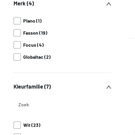
Merk (4)
Plano (1)
Fasson (19)
Focus (4)
Globaltac (2)
Kleurfamilie (7)
Wit (23)