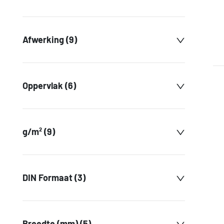
Afwerking (9)
Oppervlak (6)
g/m² (9)
DIN Formaat (3)
Breedte (mm) (5)