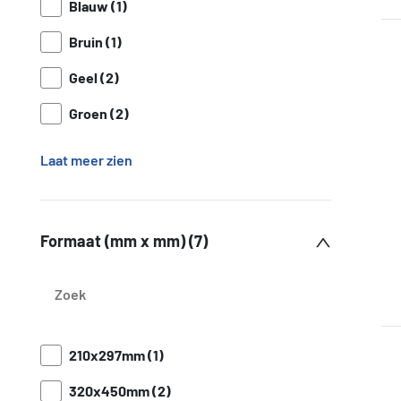
Blauw (1)
Bruin (1)
Geel (2)
Groen (2)
Laat meer zien
Formaat (mm x mm) (7)
210x297mm (1)
320x450mm (2)