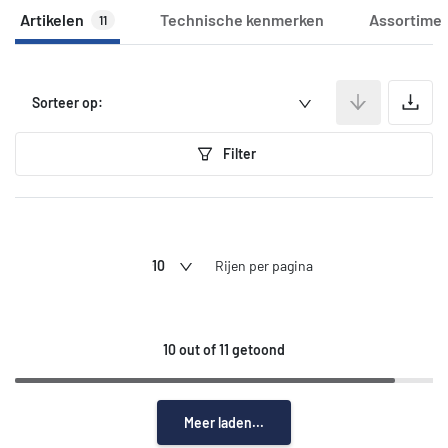
Artikelen
Technische kenmerken
Assortime
11
A
Sorteer op:
Filter
10
Rijen per pagina
10 out of 11 getoond
Meer laden...