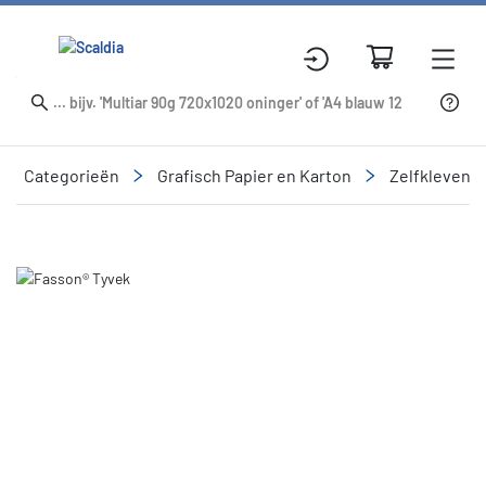
Categorieën
Grafisch Papier en Karton
Zelfklevend
Slide 1 of 1