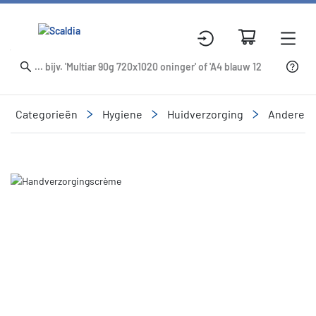
Categorieën
Hygiene
Huidverzorging
Andere h
Slide 1 of 1