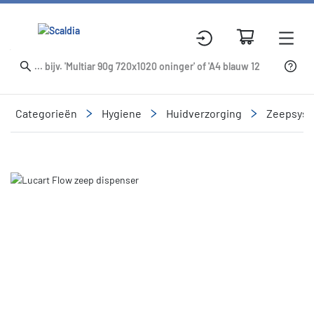
Categorieën
Hygiene
Huidverzorging
Zeepsys
Slide 1 of 2