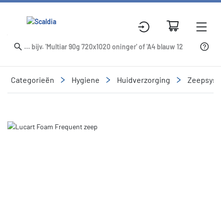
Categorieën
Hygiene
Huidverzorging
Zeepsys
Slide 1 of 1