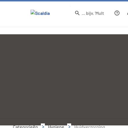
Categorieën
Hygiene
Huidverzorging