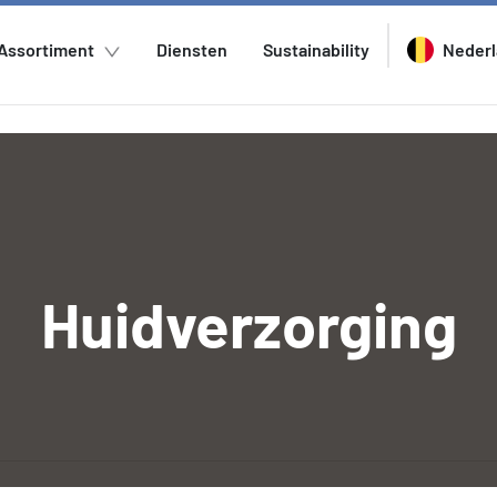
Assortiment
Diensten
Sustainability
Neder
Huidverzorging