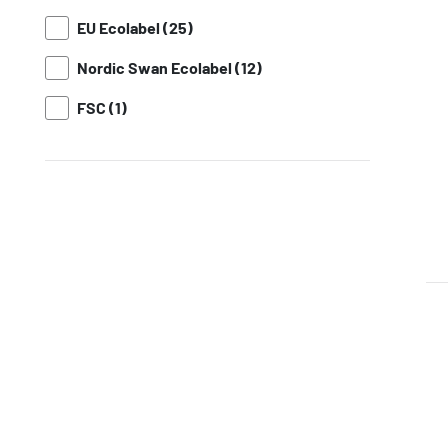
EU Ecolabel (25)
Nordic Swan Ecolabel (12)
FSC (1)