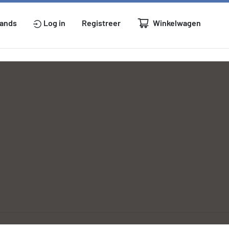
Winkelwagen
lands
Log in
Registreer