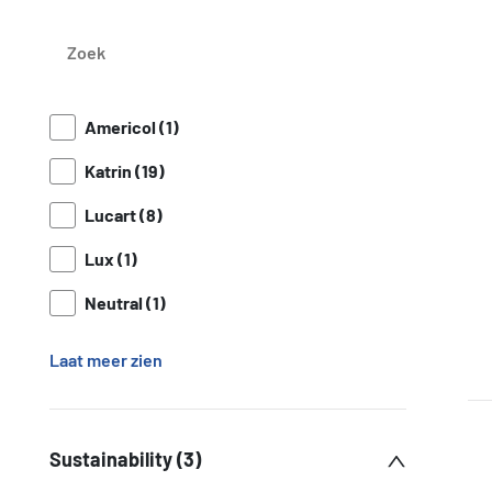
Americol (1)
Katrin (19)
Lucart (8)
Lux (1)
Neutral (1)
Laat meer zien
Sustainability (3)