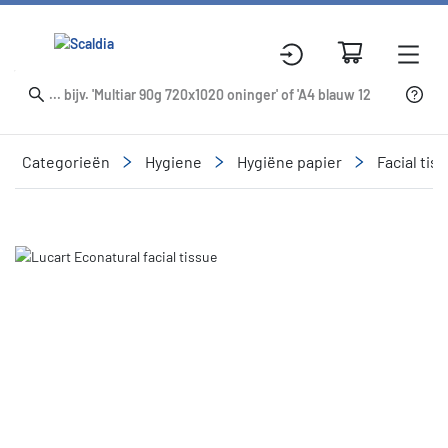
Categorieën
Hygiene
Hygiëne papier
Facial tis
Slide 1 of 1