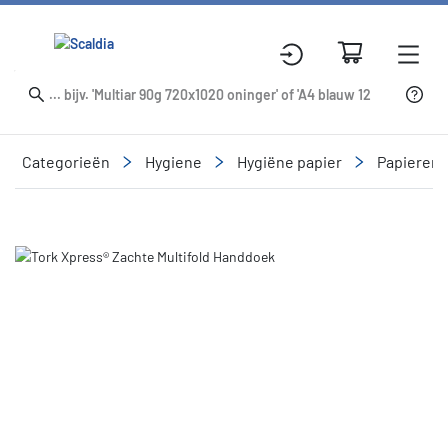
Categorieën
Hygiene
Hygiëne papier
Papieren
Slide 1 of 1