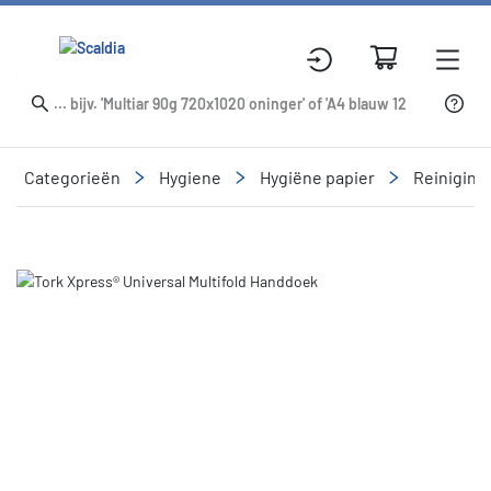
Categorieën
Hygiene
Hygiëne papier
Reinigin
Slide 1 of 1