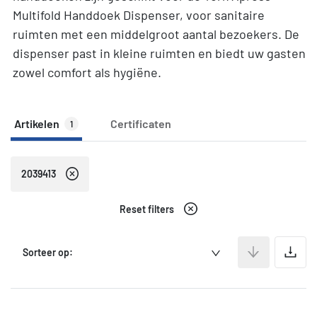
Multifold Handdoek Dispenser, voor sanitaire
ruimten met een middelgroot aantal bezoekers. De
dispenser past in kleine ruimten en biedt uw gasten
zowel comfort als hygiëne.
Artikelen
Certificaten
1
2039413
Reset filters
A
Sorteer op: