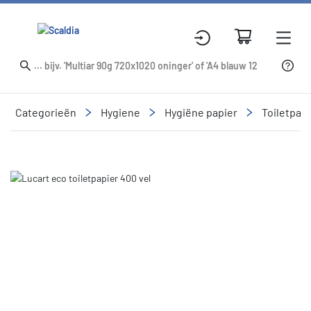
Categorieën
Hygiene
Hygiëne papier
Toiletpapi
Slide 1 of 1