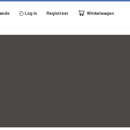
Winkelwagen
lands
Log in
Registreer