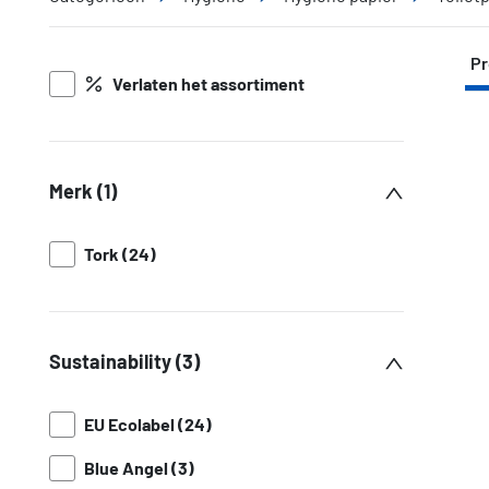
Pr
Verlaten het assortiment
Merk (1)
Tork (24)
Sustainability (3)
EU Ecolabel (24)
Blue Angel (3)