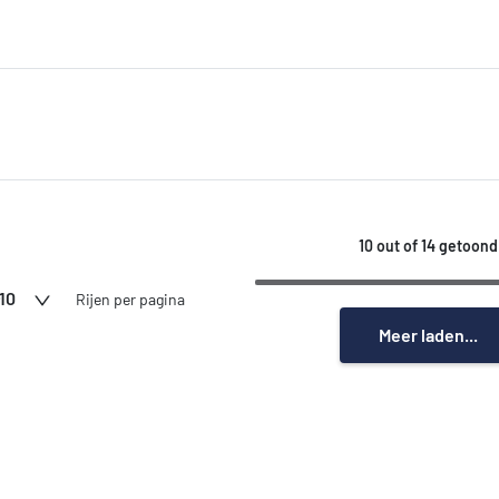
10 out of 14 getoond
10
Rijen per pagina
Meer laden...