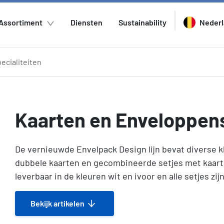
Assortiment
Diensten
Sustainability
Neder
ecialiteiten
Kaarten en Enveloppen
De vernieuwde Envelpack Design lijn bevat diverse 
dubbele kaarten en gecombineerde setjes met kaart
leverbaar in de kleuren wit en ivoor en alle setjes zij
Bekijk artikelen