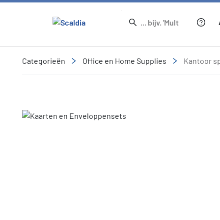
Categorieën
Office en Home Supplies
Kantoor sp
Slide 1 of 1