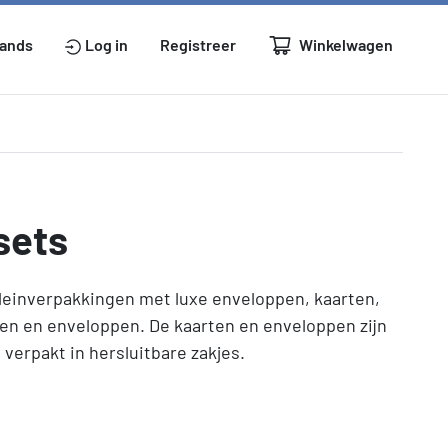
Winkelwagen
lands
Log in
Registreer
sets
kleinverpakkingen met luxe enveloppen, kaarten,
en en enveloppen. De kaarten en enveloppen zijn
n verpakt in hersluitbare zakjes.