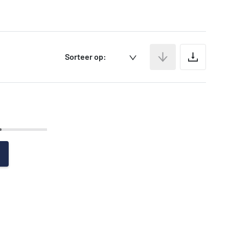
Ar
Sorteer op: