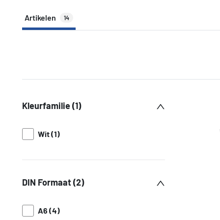
Artikelen
14
Kleurfamilie (1)
Wit (1)
DIN Formaat (2)
A6 (4)