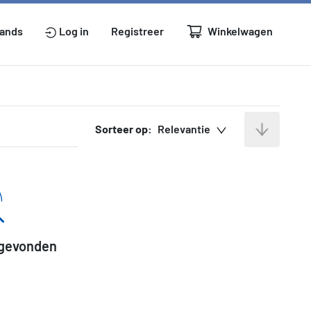
Winkelwagen
lands
Log in
Registreer
Sorteer op:
Relevantie
 gevonden