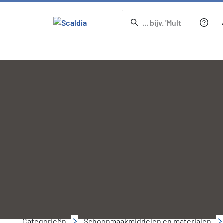
Categorieën
Schoonmaakmiddelen en materialen