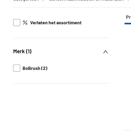
Pr
Verlaten het assortiment
Merk (1)
BoBrush (2)