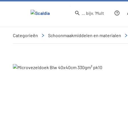
Categorieën
Schoonmaakmiddelen en materialen
Slide 1 of 1