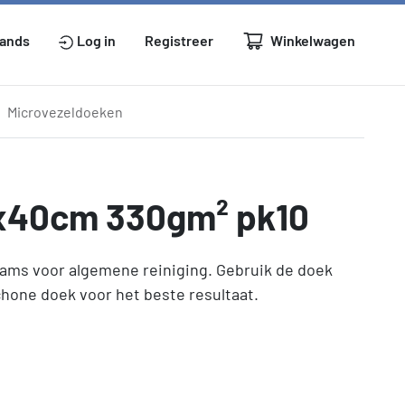
Winkelwagen
lands
Log in
Registreer
Microvezeldoeken
0x40cm 330gm² pk10
ams voor algemene reiniging. Gebruik de doek
hone doek voor het beste resultaat.