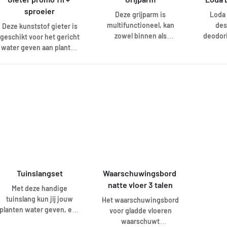
sproeier
Deze grijparm is
Loda 
multifunctioneel, kan
des
Deze kunststof gieter is
zowel binnen als
deodori
geschikt voor het gericht
buitenshuis gebruikt
ster
water geven aan planten
worden. De grijpers zijn
b
ed. Op de tuit van de
geschikt voor het
gieter kan een broeskop
oprapen van kleine maar
worden gezet om een
ook grote voorwerpen
fijnere straal en een
zoals paperclips,
betere verdeling te
papierafval, blikken,
krijgen. De inhoud van
flessen.. Zelfs de
deze gieter is 11L.
moeilijk bereikbare
plaatsen is voor de
grijparm geen probleem.
Het verlengt namelijk je
Tuinslangset
Waarschuwingsbord 
arm met maar liefst
natte vloer 3 talen
85cm.
Met deze handige
tuinslang kun jij jouw
Het waarschuwingsbord
planten water geven, een
voor gladde vloeren
auto wassen of de vijver
waarschuwt