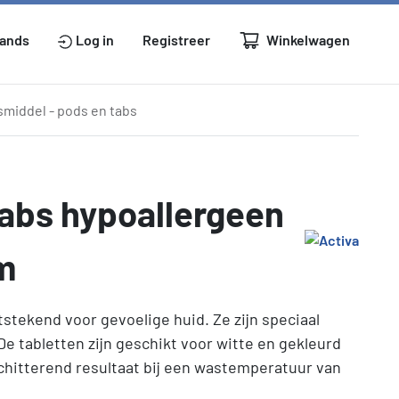
Winkelwagen
lands
Log in
Registreer
middel - pods en tabs
abs hypoallergeen
m
itstekend voor gevoelige huid. Ze zijn speciaal
e tabletten zijn geschikt voor witte en gekleurd
chitterend resultaat bij een wastemperatuur van