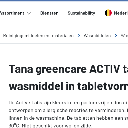
Assortiment
Diensten
Sustainability
Neder
Reinigingsmiddelen en -materialen
Wasmiddelen
Was
Tana greencare ACTIV t
wasmiddel in tabletvor
De Active Tabs zijn kleurstof en parfum vrij en dus u
ontworpen om allergische reacties te verminderen. D
linnen in de wasmachine. De tabletten hebben een s
30°C. Niet geschikt voor wol en zijde.