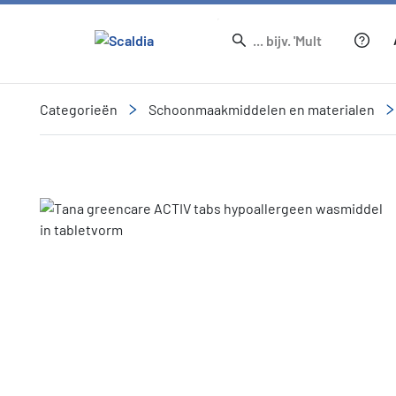
Categorieën
Schoonmaakmiddelen en materialen
Slide 1 of 1