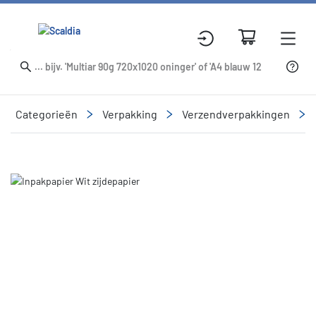
Categorieën
Verpakking
Verzendverpakkingen
Slide 1 of 1