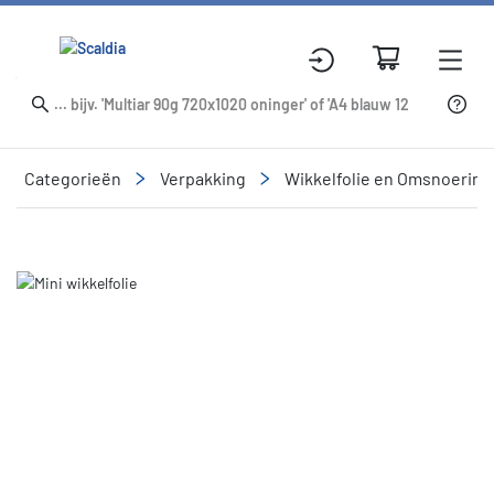
Categorieën
Verpakking
Wikkelfolie en Omsnoering
Slide 1 of 1