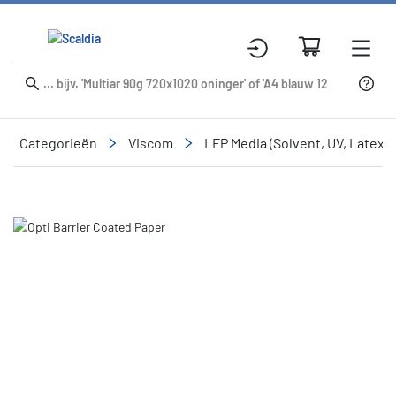
Categorieën
Viscom
LFP Media (Solvent, UV, Latex,
Slide 1 of 1