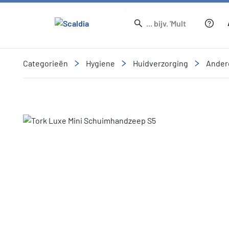
Categorieën
Hygiene
Huidverzorging
Ander
Slide 1 of 1