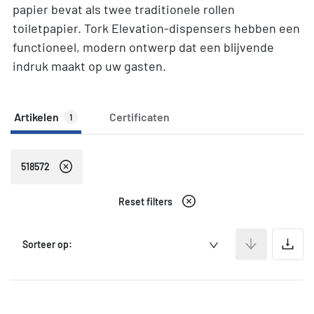
papier bevat als twee traditionele rollen
toiletpapier. Tork Elevation-dispensers hebben een
functioneel, modern ontwerp dat een blijvende
indruk maakt op uw gasten.
Artikelen
Certificaten
1
518572
Reset filters
A
Sorteer op: