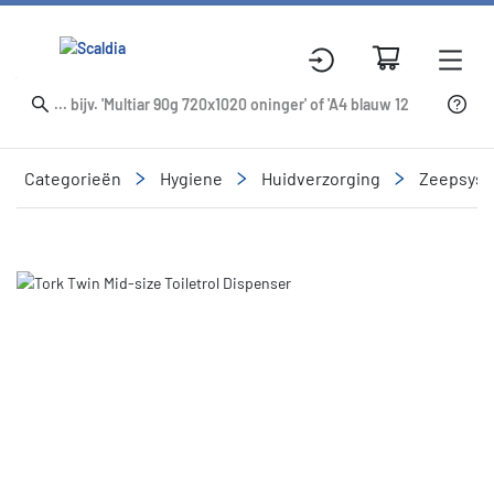
Categorieën
Hygiene
Huidverzorging
Zeepsys
Slide 2 of 2