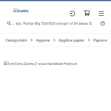
Categorieën
Hygiene
Hygiëne papier
Papieren
Slide 1 of 1