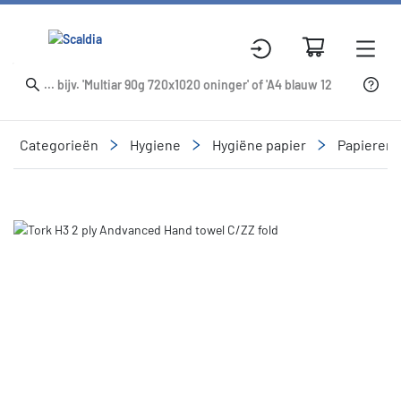
Categorieën
Hygiene
Hygiëne papier
Papieren
Slide 2 of 2