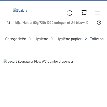
Categorieën
Hygiene
Hygiëne papier
Toiletpapi
Slide 1 of 1