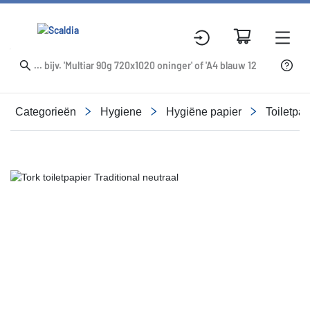
Categorieën
Hygiene
Hygiëne papier
Toiletpap
Slide 1 of 1