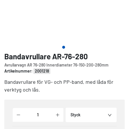
Bandavrullare AR-76-280
Avrullarvagn AR 76-280 Innerdiameter 76-150-200-280mm
Artikelnummer:
2001218
Bandavrullare för VG- och PP-band, med låda för
verktyg och lås.
Styck