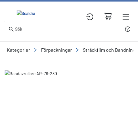
Kategorier
Förpackningar
Sträckfilm och Bandning
Slide 1 of 1