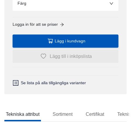
Färg
Logga in för att se priser
Lägg i kundvagn
Lägg till i inköpslista
Se lista på alla tillgängliga varianter
Tekniska attribut
Sortiment
Certifikat
Teknis