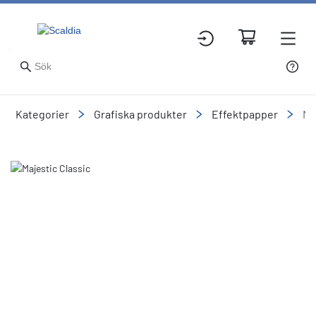
Kategorier
Grafiska produkter
Effektpapper
Me
Slide 1 of 6