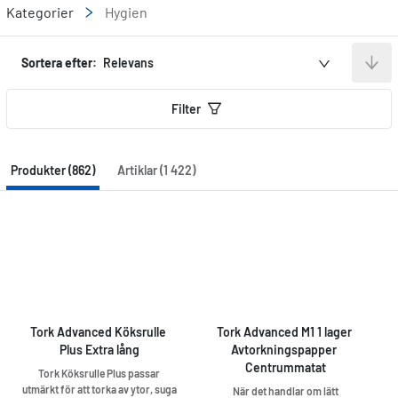
Kategorier
Hygien
Sortera efter:
Relevans
Filter
Produkter (862)
Artiklar (1 422)
Tork Advanced Köksrulle 
Tork Advanced M1 1 lager 
Plus Extra lång
Avtorkningspapper 
Centrummatat
Tork Köksrulle Plus passar
utmärkt för att torka av ytor, suga
När det handlar om lätt