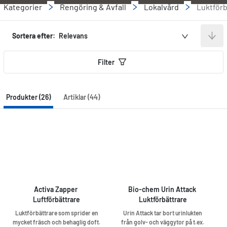
Kategorier
Rengöring & Avfall
Lokalvård
Luktförb
Sortera efter:
Relevans
Filter
Produkter (26)
Artiklar (44)
Activa Zapper 
Bio-chem Urin Attack 
Luftförbättrare
Luktförbättrare
Luktförbättrare som sprider en
Urin Attack tar bort urinlukten
mycket fräsch och behaglig doft.
från golv- och väggytor på t.ex.