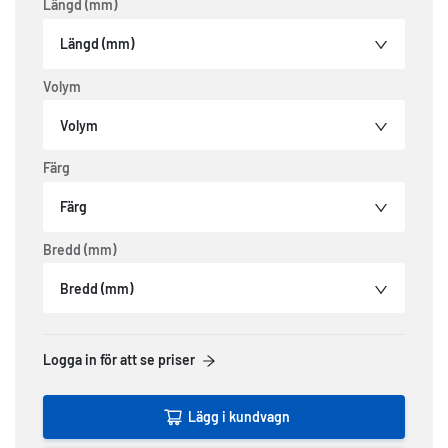
Längd (mm)
Längd (mm)
Volym
Volym
Färg
Färg
Bredd (mm)
Bredd (mm)
Logga in för att se priser
Lägg i kundvagn