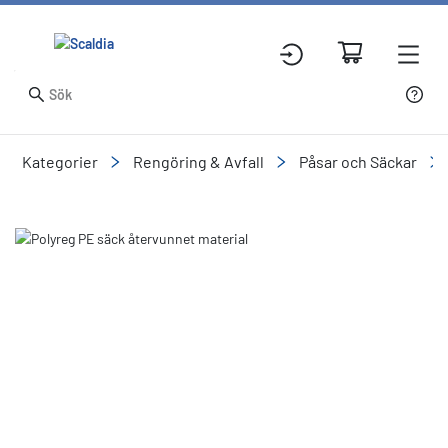
Kategorier
Rengöring & Avfall
Påsar och Säckar
Slide 1 of 2