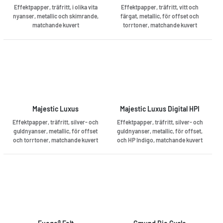
Effektpapper, träfritt, i olika vita
Effektpapper, träfritt, vitt och
nyanser, metallic och skimrande,
färgat, metallic, för offset och
matchande kuvert
torrtoner, matchande kuvert
Majestic Luxus
Majestic Luxus Digital HPI
Effektpapper, träfritt, silver- och
Effektpapper, träfritt, silver- och
guldnyanser, metallic, för offset
guldnyanser, metallic, för offset,
och torrtoner, matchande kuvert
och HP Indigo, matchande kuvert