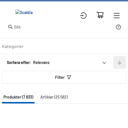
Produkter
Kategorier
Sortera efter:
Relevans
Filter
Produkter (7 833)
Artiklar (25 582)