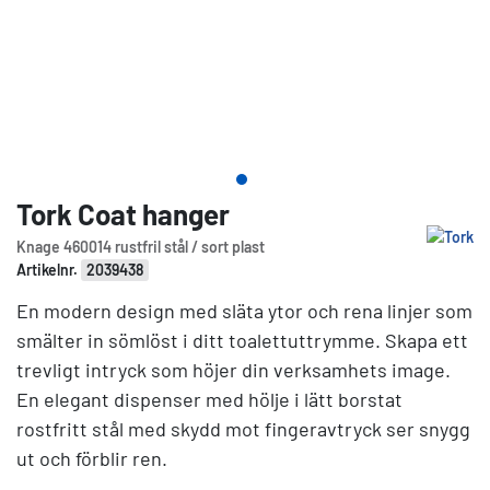
Tork Coat hanger
Knage 460014 rustfril stål / sort plast
Artikelnr.
2039438
En modern design med släta ytor och rena linjer som
smälter in sömlöst i ditt toalettuttrymme. Skapa ett
trevligt intryck som höjer din verksamhets image.
En elegant dispenser med hölje i lätt borstat
rostfritt stål med skydd mot fingeravtryck ser snygg
ut och förblir ren.