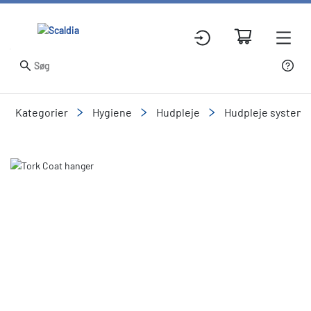
Kategorier
Hygiene
Hudpleje
Hudpleje systeme
Slide 1 of 1