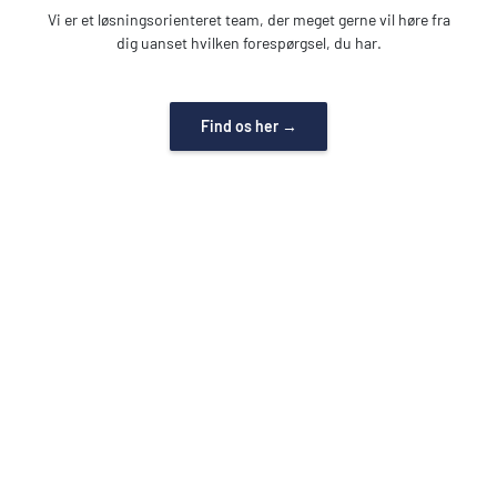
Vi er et løsningsorienteret team, der meget gerne vil høre fra
dig uanset hvilken forespørgsel, du har.
Find os her →