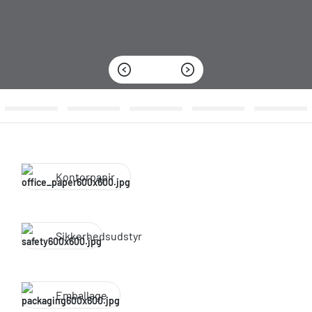
Kontorpapir
Sikkerhedsudstyr
Emballage