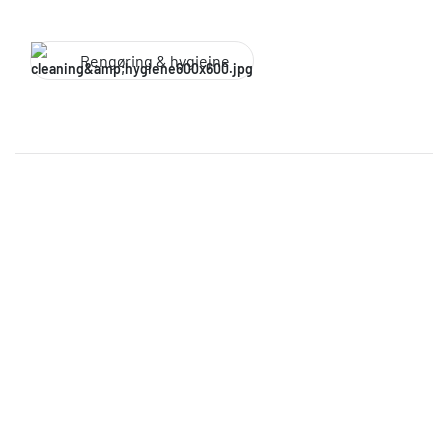
Rengøring & hygiejne