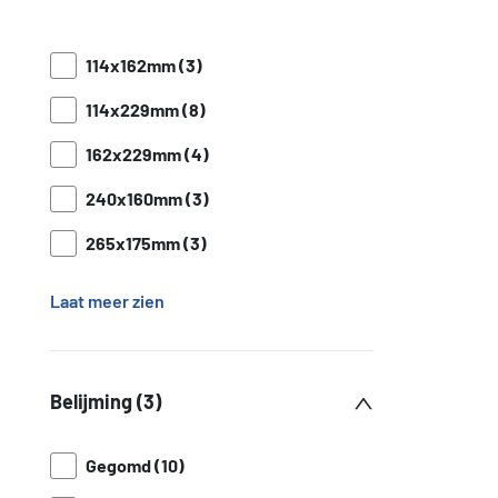
114x162mm (3)
114x229mm (8)
162x229mm (4)
240x160mm (3)
265x175mm (3)
Laat meer zien
Belijming (3)
Gegomd (10)