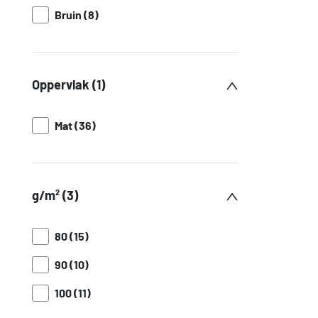
Bruin (8)
Oppervlak (1)
Mat (36)
g/m² (3)
80 (15)
90 (10)
100 (11)