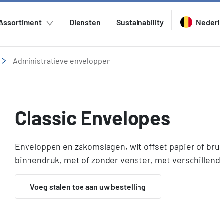
Assortiment
Diensten
Sustainability
Neder
Administratieve enveloppen
Classic Envelopes
Enveloppen en zakomslagen, wit offset papier of br
binnendruk, met of zonder venster, met verschillend
Voeg stalen toe aan uw bestelling