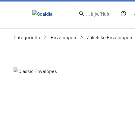
Categorieën
Enveloppen
Zakelijke Enveloppen
Slide 1 of 1