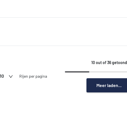
10 out of 36 getoond
10
Rijen per pagina
Meer laden...