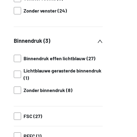
Zonder venster (24)
Binnendruk (3)
Binnendruk effen lichtblauw (27)
Lichtblauwe gerasterde binnendruk
(1)
Zonder binnendruk (8)
FSC (27)
PEFC (1)