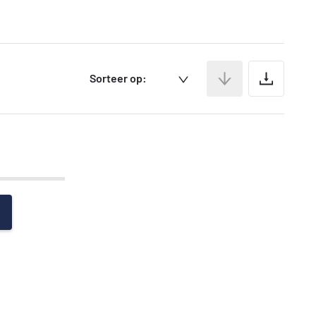
Ar
Sorteer op: