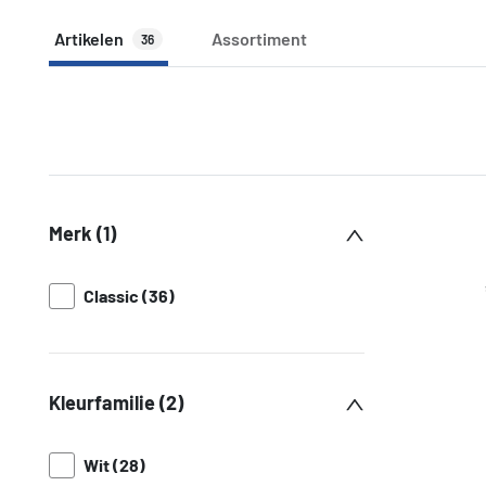
Artikelen
Assortiment
36
Merk (1)
Classic (36)
Kleurfamilie (2)
Wit (28)