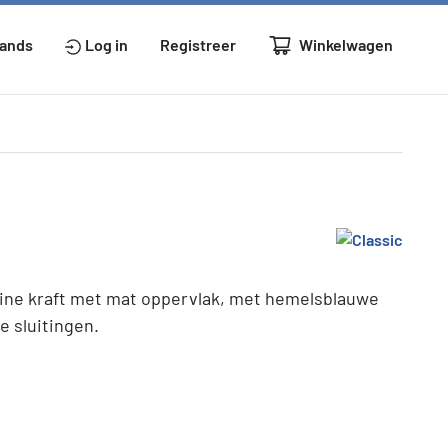
Winkelwagen
lands
Log in
Registreer
uine kraft met mat oppervlak, met hemelsblauwe
e sluitingen.