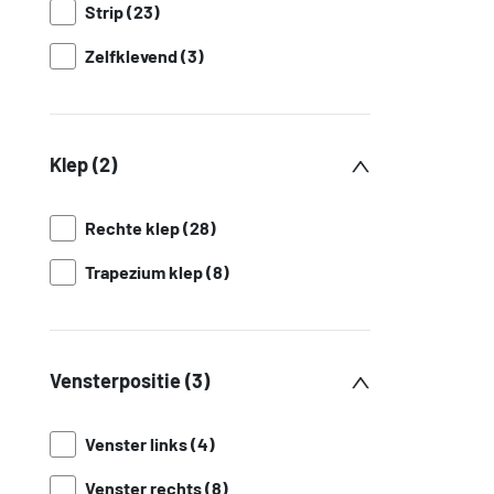
Strip (23)
Zelfklevend (3)
Klep (2)
Rechte klep (28)
Trapezium klep (8)
Vensterpositie (3)
Venster links (4)
Venster rechts (8)