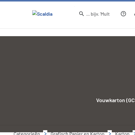
Vouwkarton (GC)
Categorieën
Grafisch Papier en Karton
Karton