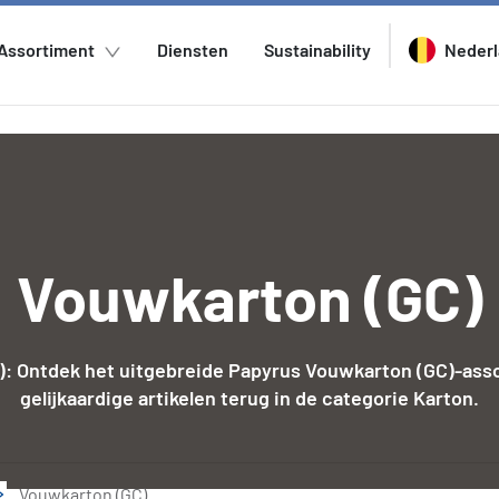
Assortiment
Diensten
Sustainability
Neder
Vouwkarton (GC)
: Ontdek het uitgebreide Papyrus Vouwkarton (GC)-asso
gelijkaardige artikelen terug in de categorie Karton.
Vouwkarton (GC)