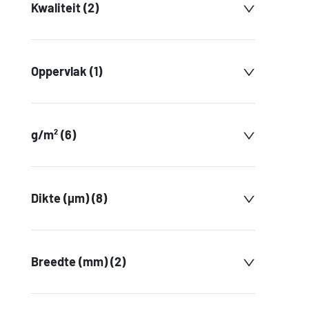
Kwaliteit (2)
Oppervlak (1)
g/m² (6)
Dikte (µm) (8)
Breedte (mm) (2)