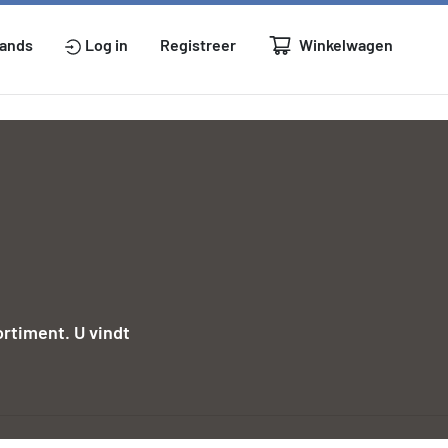
Winkelwagen
lands
Log in
Registreer
rtiment. U vindt