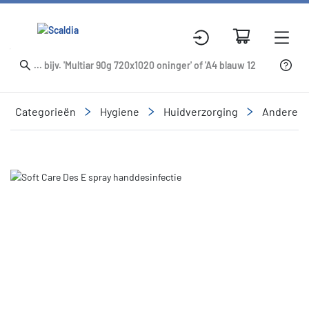
Categorieën
Hygiene
Huidverzorging
Andere h
Slide 1 of 1