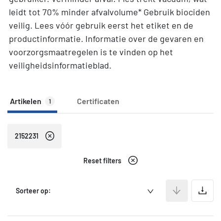
leidt tot 70% minder afvalvolume* Gebruik biociden
veilig. Lees vóór gebruik eerst het etiket en de
productinformatie. Informatie over de gevaren en
voorzorgsmaatregelen is te vinden op het
veiligheidsinformatieblad.
Artikelen
Certificaten
1
2152231
Reset filters
A
Sorteer op: