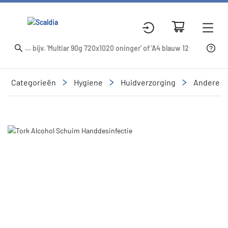
Categorieën
Hygiene
Huidverzorging
Andere h
Slide 2 of 2