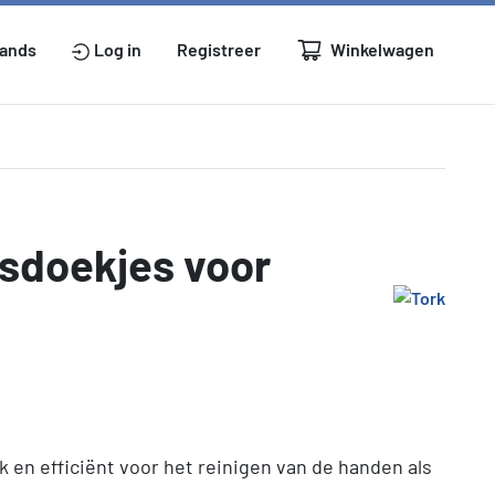
Winkelwagen
lands
Log in
Registreer
gsdoekjes voor
 en efficiënt voor het reinigen van de handen als