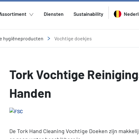
Assortiment
Diensten
Sustainability
Neder
e hygiëneproducten
Vochtige doekjes
Tork Vochtige Reinigin
Handen
De Tork Hand Cleaning Vochtige Doeken zijn makkelijk