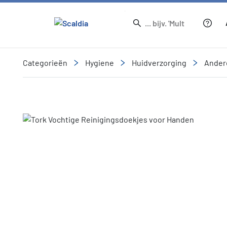
Categorieën
Hygiene
Huidverzorging
Ander
Slide 3 of 3