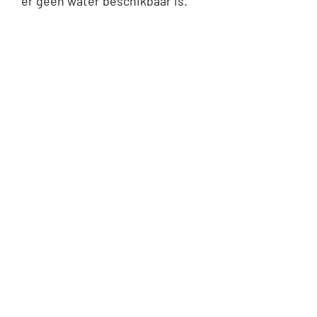
er geen water beschikbaar is.