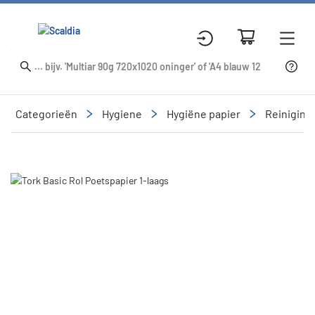
Categorieën
Hygiene
Hygiëne papier
Reinigin
Slide 1 of 1