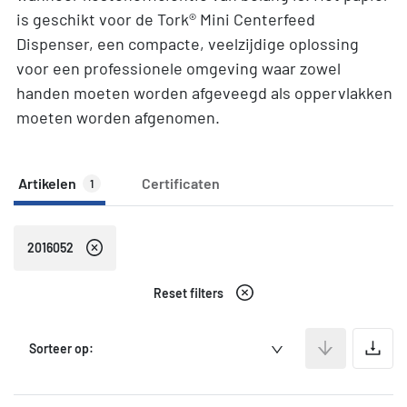
is geschikt voor de Tork® Mini Centerfeed
Dispenser, een compacte, veelzijdige oplossing
voor een professionele omgeving waar zowel
handen moeten worden afgeveegd als oppervlakken
moeten worden afgenomen.
Artikelen
Certificaten
1
2016052
Reset filters
A
Sorteer op: