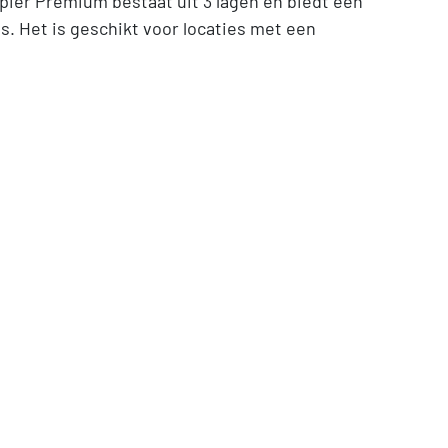
apier Premium bestaat uit 3 lagen en biedt een
es. Het is geschikt voor locaties met een