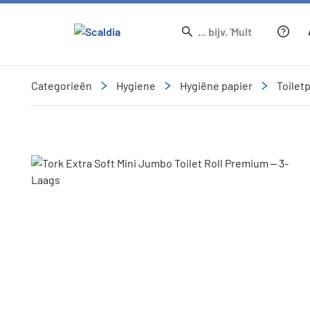
Categorieën
Hygiene
Hygiëne papier
Toilet
Slide 2 of 2