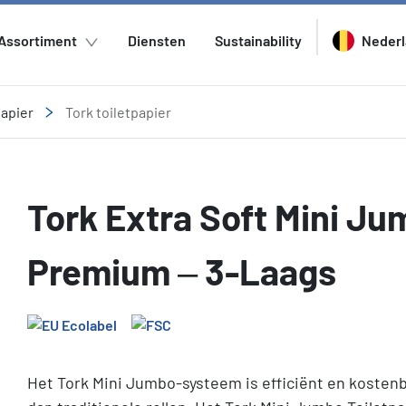
Assortiment
Diensten
Sustainability
Neder
papier
Tork toiletpapier
Tork Extra Soft Mini Jum
Premium – 3-Laags
Het Tork Mini Jumbo-systeem is efficiënt en kostenb