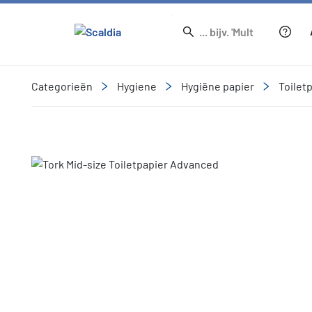
Categorieën
Hygiene
Hygiëne papier
Toilet
Slide 1 of 6