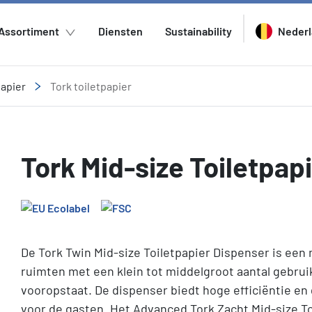
Assortiment
Diensten
Sustainability
Neder
papier
Tork toiletpapier
Tork Mid-size Toiletpa
De Tork Twin Mid-size Toiletpapier Dispenser is een 
ruimten met een klein tot middelgroot aantal gebrui
vooropstaat. De dispenser biedt hoge efficiëntie en g
voor de gasten. Het Advanced Tork Zacht Mid-size T