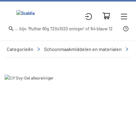
Categorieën
Schoonmaakmiddelen en materialen
R
Slide 2 of 2