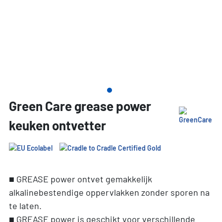
Green Care grease power
keuken ontvetter
■ GREASE power ontvet gemakkelijk
alkalinebestendige oppervlakken zonder sporen na
te laten.
■ GREASE power is geschikt voor verschillende