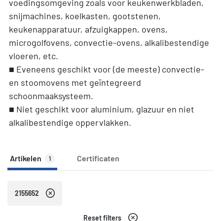
voedingsomgeving zoals voor keukenwerkbladen,
snijmachines, koelkasten, gootstenen,
keukenapparatuur, afzuigkappen, ovens,
microgolfovens, convectie-ovens, alkalibestendige
vloeren, etc.
■ Eveneens geschikt voor (de meeste) convectie-
en stoomovens met geïntegreerd
schoonmaaksysteem.
■ Niet geschikt voor aluminium, glazuur en niet
alkalibestendige oppervlakken.
Artikelen
Certificaten
1
2155652
Reset filters