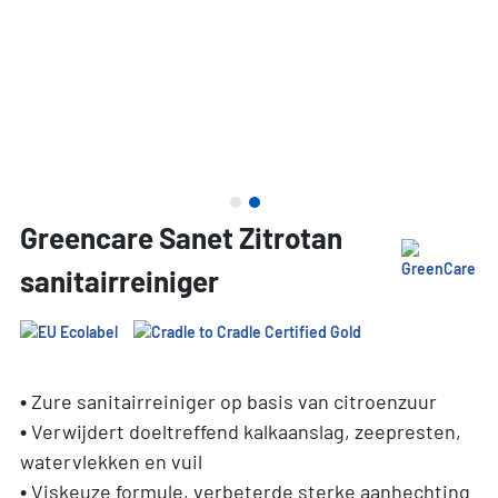
Greencare Sanet Zitrotan
sanitairreiniger
• Zure sanitairreiniger op basis van citroenzuur
• Verwijdert doeltreffend kalkaanslag, zeepresten,
watervlekken en vuil
• Viskeuze formule, verbeterde sterke aanhechting