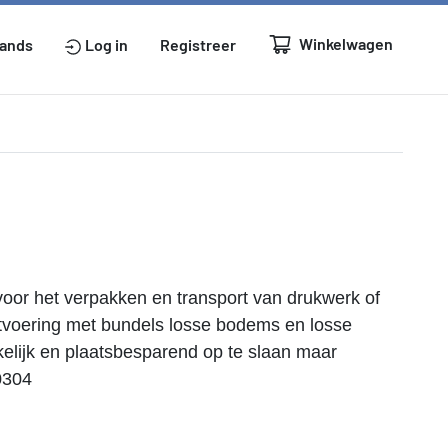
Winkelwagen
lands
Log in
Registreer
voor het verpakken en transport van drukwerk of
 uitvoering met bundels losse bodems en losse
kelijk en plaatsbesparend op te slaan maar
0304