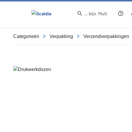
Categorieën
Verpakking
Verzendverpakkingen
Slide 1 of 1